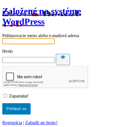
Založené na systéme
WordPress
Prihlasovacie meno alebo e-mailová adresa
Heslo
Zapamätať
Registrácia
|
Zabudli ste heslo?